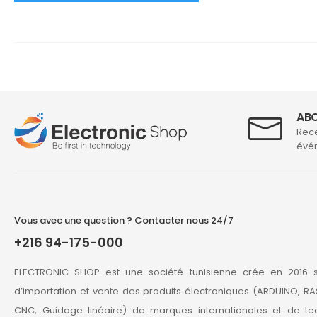
ABO
Rece
évén
Vous avec une question ? Contacter nous 24/7
+216 94-175-000
ELECTRONIC SHOP est une société tunisienne crée en 2016 s
d’importation et vente des produits électroniques (ARDUINO, RA
CNC, Guidage linéaire) de marques internationales et de te