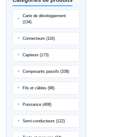
Carte de développement
+
(134)
Connecteurs (116)
+
Capteurs (173)
+
Composants passifs (338)
+
Fils et câbles (98)
+
Puissance (408)
+
Semi-conducteurs (122)
+