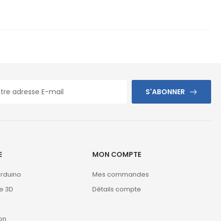
S'ABONNER
E
MON COMPTE
Arduino
Mes commandes
e 3D
Détails compte
on