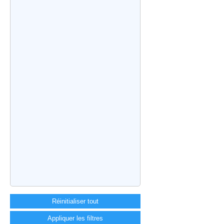
Réinitialiser tout
Appliquer les filtres