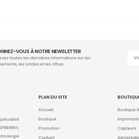
NNEZ-VOUS À NOTRE NEWSLETTER
vez toutes les dernières informations sur les
ements, les soldes et les offres.
PLAN DU SITE
BOUTIQU
Accueil
Boutique 
Boutique
Imprimant
pécialisé
SPBERREY,
Promotion
Capteurs
chnologie
Contact
Alimentati