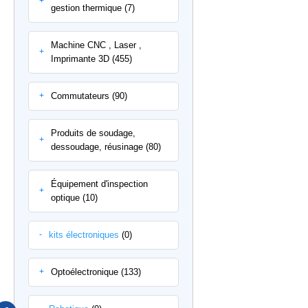
+
gestion thermique (7)
Machine CNC , Laser ,
+
Imprimante 3D (455)
Commutateurs (90)
+
Produits de soudage,
+
dessoudage, réusinage (80)
Équipement d'inspection
+
optique (10)
kits électroniques
(0)
-
Optoélectronique (133)
+