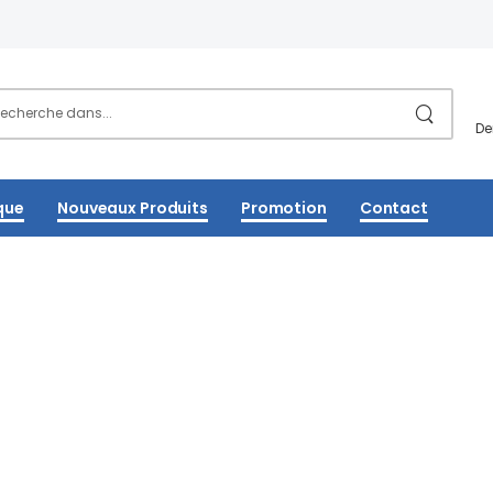
De
que
Nouveaux Produits
Promotion
Contact