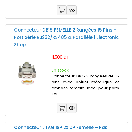
Connecteur DB15 FEMELLE 2 Rangées 15 Pins –
Port Série RS232/RS485 & Parallèle | Electronic
Shop
11.500 DT
En stock
Connecteur DB15 2 rangées de 15
pins avec boîtier métallique et
embase femelle, idéal pour ports
sér...
Connecteur JTAG ISP 2x10P Femelle – Pas