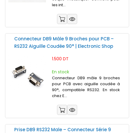
les int...
Connecteur DB9 Mâle 9 Broches pour PCB –
RS232 Aiguille Coudée 90° | Electronic Shop
1.500 DT
En stock
Connecteur DB9 mâle 9 broches
pour PCB avec aiguille coudée à
90°, compatible RS232. En stock
chez E...
Prise DB9 RS232 Male – Connecteur Série 9