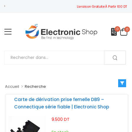
Livraison Gratuite À Partir 100 DT
BIENVENUE À ELECTRONIC SHOP
0
0
Accueil
Recherche
Carte de dérivation prise femelle DB9 –
Connectique série fiable | Electronic Shop
9.500 DT