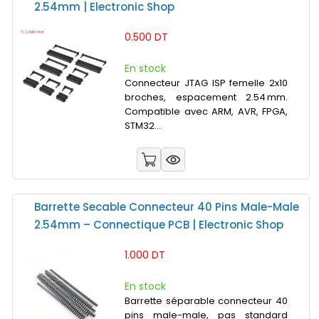
2.54mm | Electronic Shop
0.500 DT
En stock
Connecteur JTAG ISP femelle 2x10
broches, espacement 2.54 mm.
Compatible avec ARM, AVR, FPGA,
STM32...
Barrette Secable Connecteur 40 Pins Male-Male
2.54mm – Connectique PCB | Electronic Shop
1.000 DT
En stock
Barrette séparable connecteur 40
pins male-male, pas standard