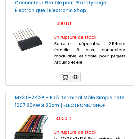
Connecteur Flexible pour Prototypage
Électronique | Electronic Shop
1.000 DT
En rupture de stock
Barrette séparable 2.54mm
femelle 8 pins, connecteur
modulable et fiable pour projets
Arduino et éle...
MX3.0-2×12P – Fil à Terminal Mâle Simple Tête
1007 20AWG 20cm | ELECTRONIC SHOP
13.000 DT
En rupture de stock
Le MX3.0-2×12P Single-Head Male