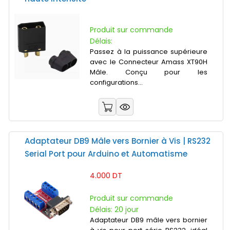
Produit sur commande
Délais:
Passez à la puissance supérieure
avec le Connecteur Amass XT90H
Mâle. Conçu pour les
configurations...
Adaptateur DB9 Mâle vers Bornier à Vis | RS232
Serial Port pour Arduino et Automatisme
4.000 DT
Produit sur commande
Délais: 20 jour
Adaptateur DB9 mâle vers bornier