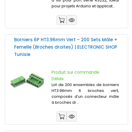
à vis pour port série RS232, idéal
pour projets Arduino et applicat...
Borniers 6P HT3.96mm Vert – 200 Sets Mâle +
Femelle (Broches droites) | ELECTRONIC SHOP
Tunisie
Produit sur commande
Délais:
Lot de 200 ensembles de borniers
HT3.96mm 6 broches vert,
composés d’un connecteur mâle
à broches dr...