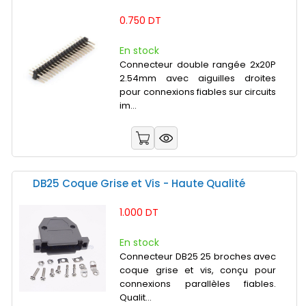
0.750 DT
En stock
Connecteur double rangée 2x20P
2.54mm avec aiguilles droites
pour connexions fiables sur circuits
im...
DB25 Coque Grise et Vis - Haute Qualité
1.000 DT
En stock
Connecteur DB25 25 broches avec
coque grise et vis, conçu pour
connexions parallèles fiables.
Qualit...