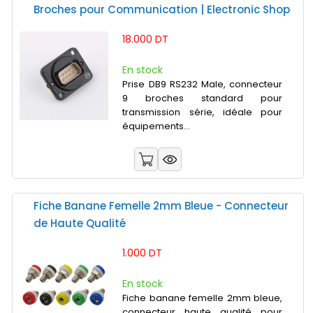
Broches pour Communication | Electronic Shop
18.000 DT
En stock
Prise DB9 RS232 Male, connecteur
9 broches standard pour
transmission série, idéale pour
équipements...
Fiche Banane Femelle 2mm Bleue - Connecteur
de Haute Qualité
1.000 DT
En stock
Fiche banane femelle 2mm bleue,
connecteur haute qualité pour