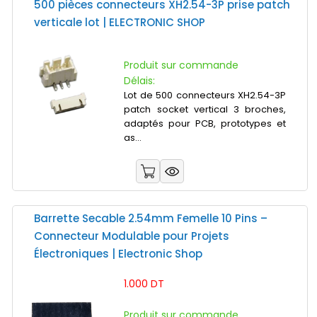
500 pièces connecteurs XH2.54-3P prise patch
verticale lot | ELECTRONIC SHOP
Produit sur commande
Délais:
Lot de 500 connecteurs XH2.54-3P
patch socket vertical 3 broches,
adaptés pour PCB, prototypes et
as...
Barrette Secable 2.54mm Femelle 10 Pins –
Connecteur Modulable pour Projets
Électroniques | Electronic Shop
1.000 DT
Produit sur commande