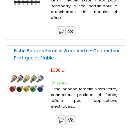
Kit Pin Header 2x20P + 1x3P pour
Raspberry Pi Pico, parfait pour le
branchement des modules et
périp...
Fiche Banane Femelle 2mm Verte - Connecteur
Pratique et Fiable
1.000 DT
En stock
Fiche banane femelle 2mm verte,
connecteur pratique et fiable,
idéale pour applications
électriques...