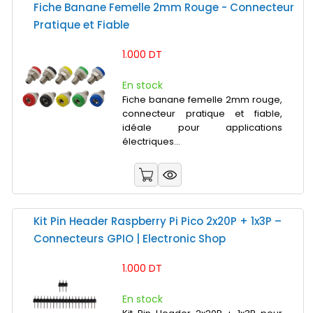
Fiche Banane Femelle 2mm Rouge - Connecteur
Pratique et Fiable
1.000 DT
En stock
Fiche banane femelle 2mm rouge,
connecteur pratique et fiable,
idéale pour applications
électriques...
Kit Pin Header Raspberry Pi Pico 2x20P + 1x3P –
Connecteurs GPIO | Electronic Shop
1.000 DT
En stock