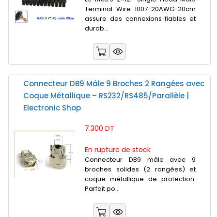
Terminal Wire 1007-20AWG-20cm
assure des connexions fiables et
durab...
Connecteur DB9 Mâle 9 Broches 2 Rangées avec
Coque Métallique – RS232/RS485/Parallèle |
Electronic Shop
7.300 DT
En rupture de stock
Connecteur DB9 mâle avec 9
broches solides (2 rangées) et
coque métallique de protection.
Parfait po...