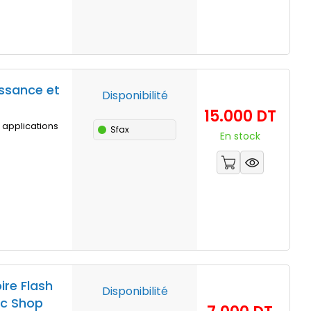
ssance et
Disponibilité
Prix
15.000 DT
applications
Sfax
En stock
re Flash
Disponibilité
ic Shop
Prix