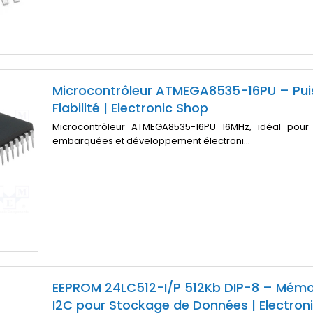
Microcontrôleur ATMEGA8535-16PU – Pui
Fiabilité | Electronic Shop
Microcontrôleur ATMEGA8535-16PU 16MHz, idéal pour 
embarquées et développement électroni...
EEPROM 24LC512-I/P 512Kb DIP-8 – Mémoi
I2C pour Stockage de Données | Electron