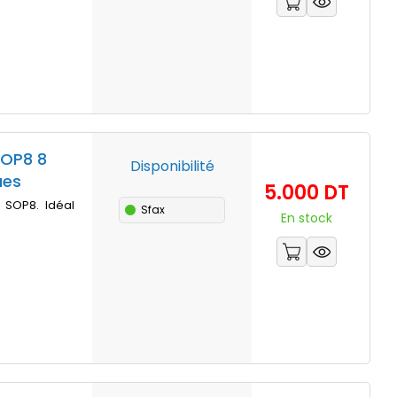
SOP8 8
Disponibilité
ues
Prix
5.000 DT
r SOP8. Idéal
Sfax
En stock