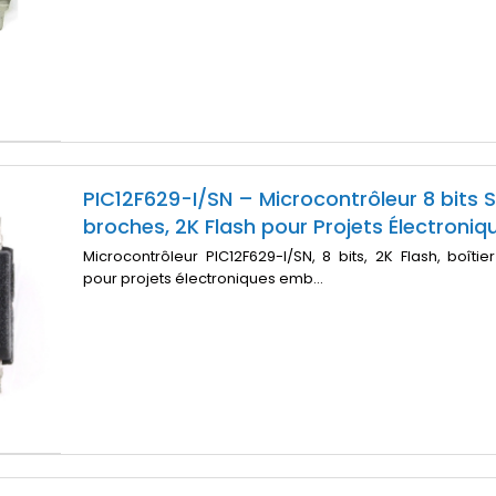
PIC12F629-I/SN – Microcontrôleur 8 bits 
broches, 2K Flash pour Projets Électroniq
Microcontrôleur PIC12F629-I/SN, 8 bits, 2K Flash, boîtie
pour projets électroniques emb...