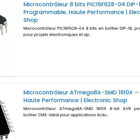
Microcontrôleur 8 bits PIC16F628-04 DIP-
Programmable, Haute Performance | Elec
Shop
Microcontrôleur PIC16F628-04 8 bits en boîtier DIP-18,
pour projets électroniques et ap...
Microcontrôleur ATmega8A-SMD 1810X – 
Haute Performance | Electronic Shop
Microcontrôleur ATmega8A-SMD 1810X 8-bit AVR pe
boîtier CMS. Idéal pour applications Ardu...