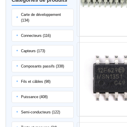
Carte de développement
+
(134)
Connecteurs (116)
+
Capteurs (173)
+
Composants passifs (338)
+
Fils et câbles (98)
+
Puissance (408)
+
Semi-conducteurs (122)
+