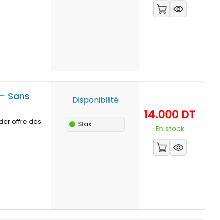
– Sans
Disponibilité
Prix
14.000 DT
er offre des
Sfax
En stock