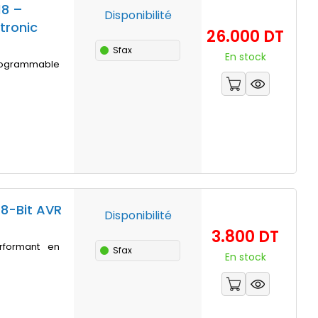
18 –
Disponibilité
tronic
Prix
26.000 DT
Sfax
En stock
 programmable
8-Bit AVR
Disponibilité
Prix
3.800 DT
rformant en
Sfax
En stock