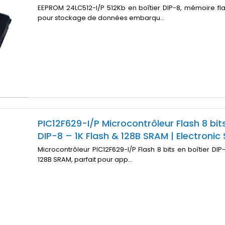
EEPROM 24LC512-I/P 512Kb en boîtier DIP-8, mémoire fla
pour stockage de données embarqu...
PIC12F629-I/P Microcontrôleur Flash 8 bit
DIP-8 – 1K Flash & 128B SRAM | Electronic
Microcontrôleur PIC12F629-I/P Flash 8 bits en boîtier DIP-
128B SRAM, parfait pour app...