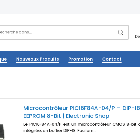
De
que
Nouveaux Produits
Promotion
Contact
Microcontrôleur PIC16F84A-04/P – DIP-
EEPROM 8-Bit | Electronic Shop
Le PIC16F84A-04/P est un microcontrôleur CMOS 8-bit
intégrée, en boîtier DIP-18. Facilem...