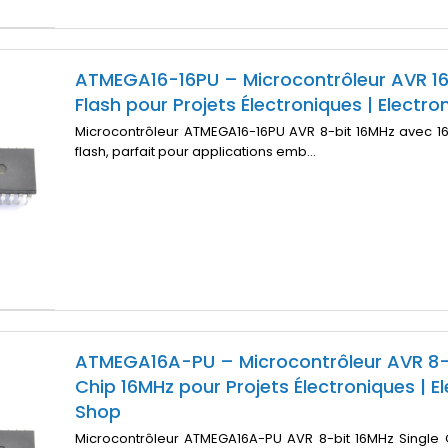
ATMEGA16-16PU – Microcontrôleur AVR 1
Flash pour Projets Électroniques | Electro
Microcontrôleur ATMEGA16-16PU AVR 8-bit 16MHz avec 
flash, parfait pour applications emb...
ATMEGA16A-PU – Microcontrôleur AVR 8-b
Chip 16MHz pour Projets Électroniques | El
Shop
Microcontrôleur ATMEGA16A-PU AVR 8-bit 16MHz Single 