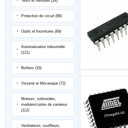
Tests et mesures (24)
+
Protection de circuit (89)
+
Outils et fournitures (69)
+
Automatisation industrielle
+
(121)
Boîtiers (33)
+
Visserie et Mécanique (72)
+
Moteurs, solénoïdes,
modules/cartes de variateur
+
(112)
Ventilateurs, souffleurs,