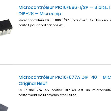
Microcontrôleur PIC16F886-I/SP – 8 bits, 1
DIP-28 – Microchip
Microcontrôleur PIC16F886-I/SP 8 bits avec 14K Flash en b
parfait pour applications et...
Microcontrôleur PIC16F877A DIP-40 – MI
Original Neuf
Le PIC16F877A en boîtier DIP-40 est un microcontr
performant de Microchip, très utilisé...