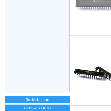
Réinitialiser tout
Appliquer les filtres