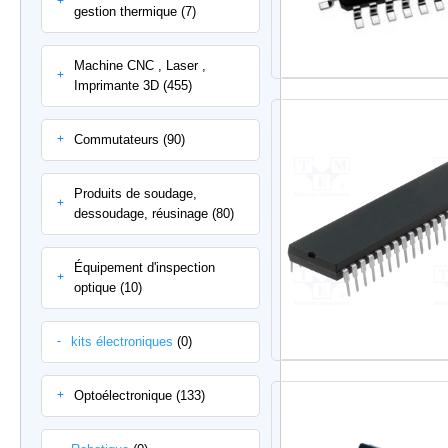
+
gestion thermique (7)
Machine CNC , Laser ,
+
Imprimante 3D (455)
Commutateurs (90)
+
Produits de soudage,
+
dessoudage, réusinage (80)
Équipement d'inspection
+
optique (10)
kits électroniques
(0)
-
Optoélectronique (133)
+