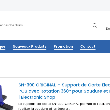
De
que
Nouveaux Produits
Promotion
Contact
SN-390 ORIGINAL – Support de Carte Éle
PCB avec Rotation 360° pour Soudure et
| Electronic Shop
Le support de carte SN-390 ORIGINAL permet la rotatio
faciliter la soudure et la répara...