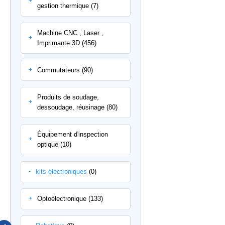
+
gestion thermique (7)
Machine CNC , Laser ,
+
Imprimante 3D (456)
Commutateurs (90)
+
Produits de soudage,
+
dessoudage, réusinage (80)
Équipement d'inspection
+
optique (10)
kits électroniques
(0)
-
Optoélectronique (133)
+