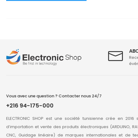
ABO
Rece
évén
Vous avec une question ? Contacter nous 24/7
+216 94-175-000
ELECTRONIC SHOP est une société tunisienne crée en 2016 s
d’importation et vente des produits électroniques (ARDUINO, RA
CNC, Guidage linéaire) de marques internationales et de te