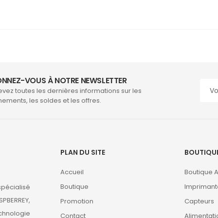
NNEZ-VOUS À NOTRE NEWSLETTER
vez toutes les dernières informations sur les
ements, les soldes et les offres.
PLAN DU SITE
BOUTIQU
Accueil
Boutique 
Boutique
Imprimant
pécialisé
SPBERREY,
Promotion
Capteurs
chnologie
Contact
Alimentati