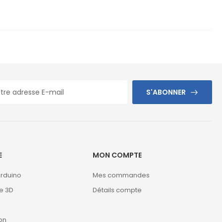
S'ABONNER
E
MON COMPTE
Arduino
Mes commandes
e 3D
Détails compte
on