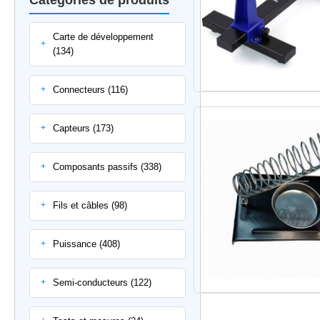
Carte de développement
+
(134)
Connecteurs (116)
+
Capteurs (173)
+
Composants passifs (338)
+
Fils et câbles (98)
+
Puissance (408)
+
Semi-conducteurs (122)
+