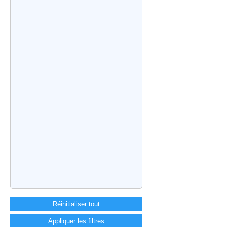
Réinitialiser tout
Appliquer les filtres