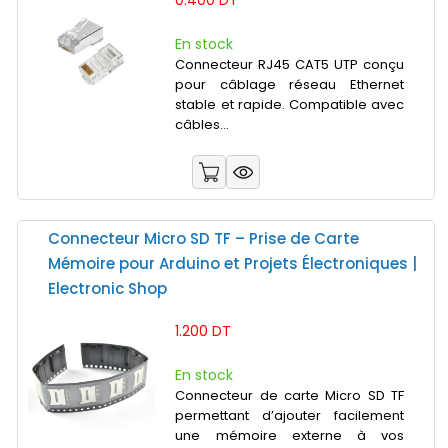
0.400 DT
En stock
Connecteur RJ45 CAT5 UTP conçu
pour câblage réseau Ethernet
stable et rapide. Compatible avec
câbles...
Connecteur Micro SD TF – Prise de Carte
Mémoire pour Arduino et Projets Électroniques |
Electronic Shop
1.200 DT
En stock
Connecteur de carte Micro SD TF
permettant d’ajouter facilement
une mémoire externe à vos