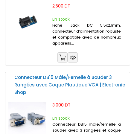
2.500 DT
En stock
Fiche Jack DC 5.5x2.1mm,
connecteur d’alimentation robuste
et compatible avec de nombreux
appareils...
Connecteur DB15 Mâle/Femelle à Souder 3
Rangées avec Coque Plastique VGA | Electronic
Shop
3.000 DT
En stock
Connecteur DB15 mâle/femelle à
souder avec 3 rangées et coque