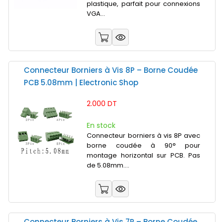
plastique, parfait pour connexions
VGA...
Connecteur Borniers à Vis 8P – Borne Coudée
PCB 5.08mm | Electronic Shop
2.000 DT
En stock
Connecteur borniers à vis 8P avec
borne coudée à 90° pour
montage horizontal sur PCB. Pas
de 5.08mm....
Connecteur Borniers à Vis 7P – Borne Coudée