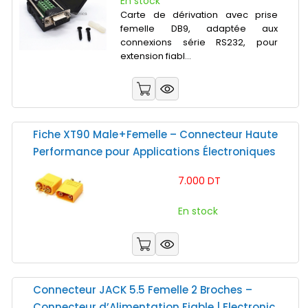
En stock
Carte de dérivation avec prise
femelle DB9, adaptée aux
connexions série RS232, pour
extension fiabl...
Fiche XT90 Male+Femelle – Connecteur Haute
Performance pour Applications Électroniques
7.000 DT
En stock
Connecteur JACK 5.5 Femelle 2 Broches –
Connecteur d’Alimentation Fiable | Electronic