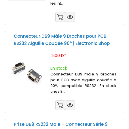
les int...
Connecteur DB9 Mâle 9 Broches pour PCB –
RS232 Aiguille Coudée 90° | Electronic Shop
1.500 DT
En stock
Connecteur DB9 mâle 9 broches
pour PCB avec aiguille coudée à
90°, compatible RS232. En stock
chez E...
Prise DB9 RS232 Male – Connecteur Série 9