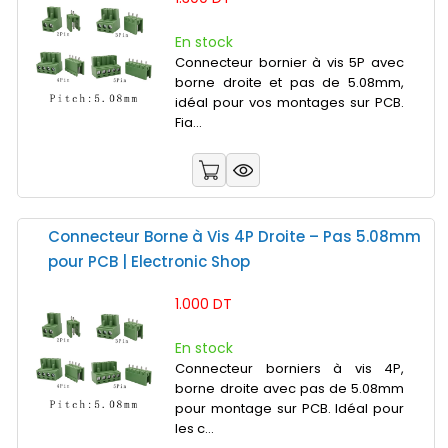
En stock
Connecteur bornier à vis 5P avec
borne droite et pas de 5.08mm,
idéal pour vos montages sur PCB.
Fia...
Connecteur Borne à Vis 4P Droite – Pas 5.08mm
pour PCB | Electronic Shop
1.000 DT
En stock
Connecteur borniers à vis 4P,
borne droite avec pas de 5.08mm
pour montage sur PCB. Idéal pour
les c...