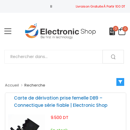
Livraison Gratuite À Partir 100 DT
BIENVENUE À ELECTRONIC SHOP
0
0
Accueil
Recherche
Carte de dérivation prise femelle DB9 –
Connectique série fiable | Electronic Shop
9.500 DT