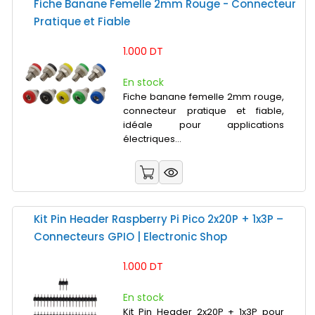
Fiche Banane Femelle 2mm Rouge - Connecteur
Pratique et Fiable
1.000 DT
En stock
Fiche banane femelle 2mm rouge,
connecteur pratique et fiable,
idéale pour applications
électriques...
Kit Pin Header Raspberry Pi Pico 2x20P + 1x3P –
Connecteurs GPIO | Electronic Shop
1.000 DT
En stock
Kit Pin Header 2x20P + 1x3P pour