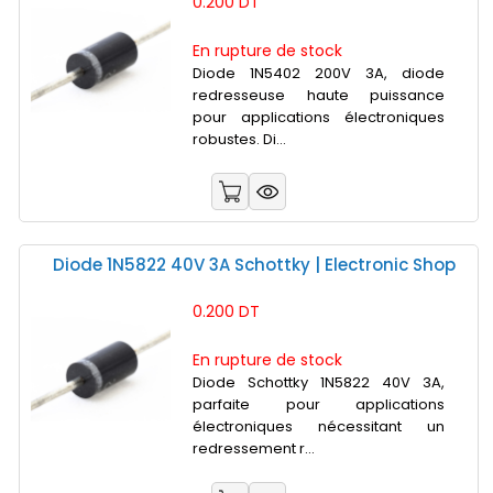
0.200 DT
En rupture de stock
Diode 1N5402 200V 3A, diode
redresseuse haute puissance
pour applications électroniques
robustes. Di...
Diode 1N5822 40V 3A Schottky | Electronic Shop
0.200 DT
En rupture de stock
Diode Schottky 1N5822 40V 3A,
parfaite pour applications
électroniques nécessitant un
redressement r...