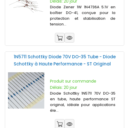
Délais: 20 jour
Diode Zener 1W 1N4736A 5.1V en
boîtier DO-41, conçue pour la
protection et stabilisation de
tension...
1N5711 Schottky Diode 70V DO-35 Tube - Diode
Schottky à Haute Performance - ST Original
Produit sur commande
Délais: 20 jour
Diode Schottky 1N5711 70V DO-35
en tube, haute performance ST
original, idéale pour applications
éle...