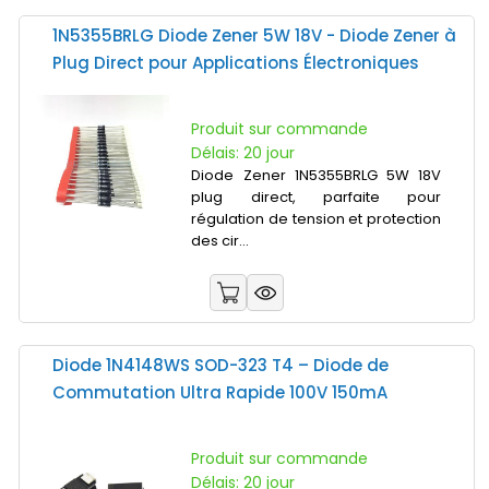
1N5355BRLG Diode Zener 5W 18V - Diode Zener à
Plug Direct pour Applications Électroniques
Produit sur commande
Délais: 20 jour
Diode Zener 1N5355BRLG 5W 18V
plug direct, parfaite pour
régulation de tension et protection
des cir...
Diode 1N4148WS SOD-323 T4 – Diode de
Commutation Ultra Rapide 100V 150mA
Produit sur commande
Délais: 20 jour