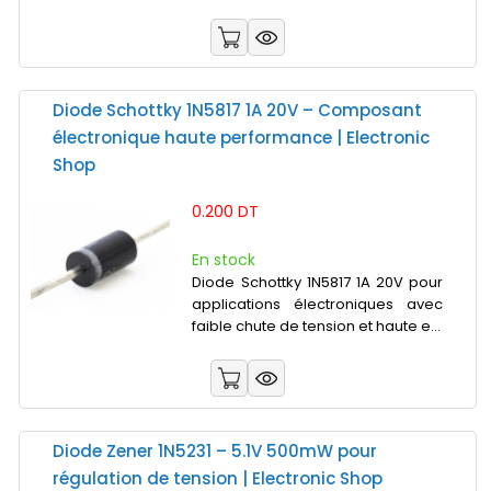
Diode Schottky 1N5817 1A 20V – Composant
électronique haute performance | Electronic
Shop
0.200 DT
En stock
Diode Schottky 1N5817 1A 20V pour
applications électroniques avec
faible chute de tension et haute e...
Diode Zener 1N5231 – 5.1V 500mW pour
régulation de tension | Electronic Shop