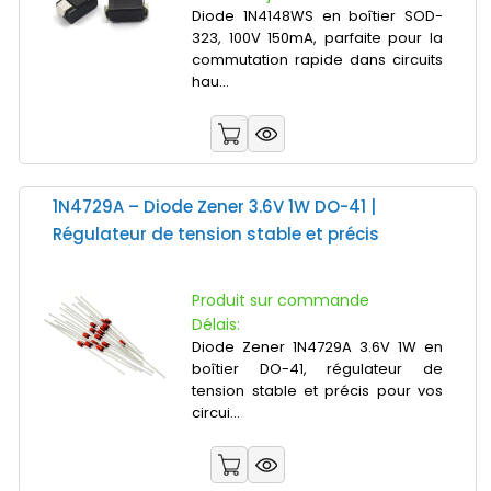
Diode 1N4148WS en boîtier SOD-
323, 100V 150mA, parfaite pour la
commutation rapide dans circuits
hau...
1N4729A – Diode Zener 3.6V 1W DO-41 |
Régulateur de tension stable et précis
Produit sur commande
Délais:
Diode Zener 1N4729A 3.6V 1W en
boîtier DO-41, régulateur de
tension stable et précis pour vos
circui...