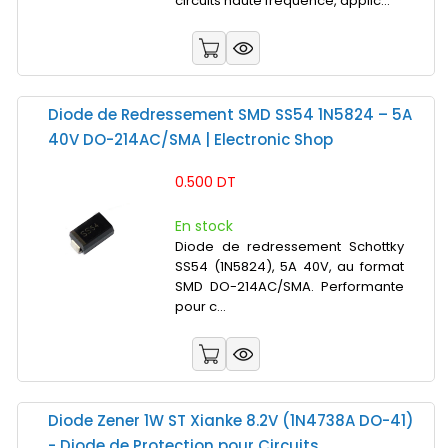
circuits haute fréquence, applic...
Diode de Redressement SMD SS54 1N5824 – 5A
40V DO-214AC/SMA | Electronic Shop
0.500 DT
En stock
Diode de redressement Schottky
SS54 (1N5824), 5A 40V, au format
SMD DO-214AC/SMA. Performante
pour c...
Diode Zener 1W ST Xianke 8.2V (1N4738A DO-41)
- Diode de Protection pour Circuits