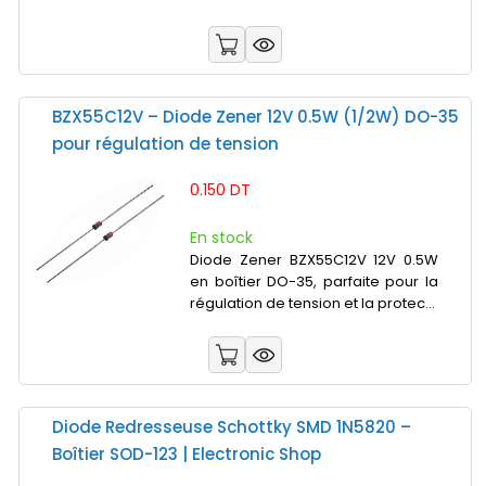
BZX55C12V – Diode Zener 12V 0.5W (1/2W) DO-35
pour régulation de tension
0.150 DT
En stock
Diode Zener BZX55C12V 12V 0.5W
en boîtier DO-35, parfaite pour la
régulation de tension et la protec...
Diode Redresseuse Schottky SMD 1N5820 –
Boîtier SOD-123 | Electronic Shop