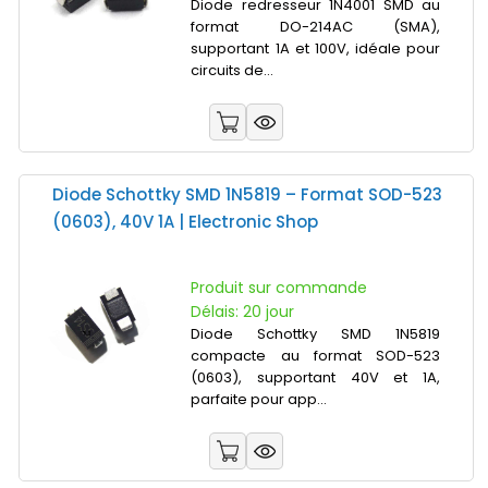
Diode redresseur 1N4001 SMD au
format DO-214AC (SMA),
supportant 1A et 100V, idéale pour
circuits de...
Diode Schottky SMD 1N5819 – Format SOD-523
(0603), 40V 1A | Electronic Shop
Produit sur commande
Délais: 20 jour
Diode Schottky SMD 1N5819
compacte au format SOD-523
(0603), supportant 40V et 1A,
parfaite pour app...