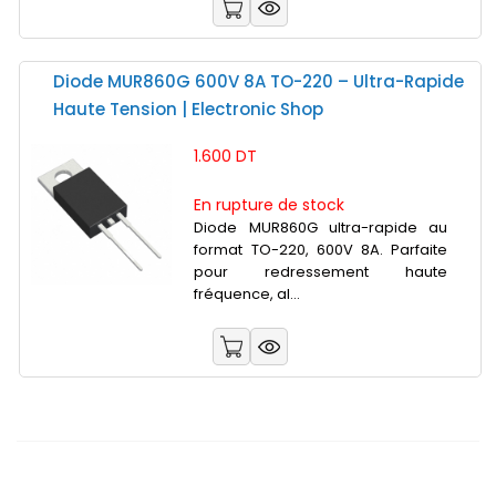
Diode MUR860G 600V 8A TO-220 – Ultra-Rapide
Haute Tension | Electronic Shop
1.600 DT
En rupture de stock
Diode MUR860G ultra-rapide au
format TO-220, 600V 8A. Parfaite
pour redressement haute
fréquence, al...