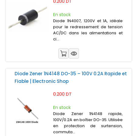
0.200 DT
En stock
Diode 1N4007, 1200V et 1A, idéale
pour le redressement de tension
AC/DC dans les alimentations et
ci...
Diode Zener 1N4148 DO-35 – 100V 0.2A Rapide et
Fiable | Electronic Shop
0.200 DT
En stock
Diode Zener 1N4148 rapide,
100V/0.2A en boîtier DO-35. Utilisée
en protection de surtension,
commuta...