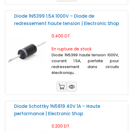
Diode 1N5399 1.5A 1000V – Diode de
redressement haute tension | Electronic Shop
0.400 DT
En rupture de stock
Diode 1N5399 haute tension 1000V,
courant 1.5A, parfaite pour
redressement dans circuits
électroniqu...
Diode Schottky 1N5819 40V 1A – Haute
performance | Electronic Shop
0.200 DT