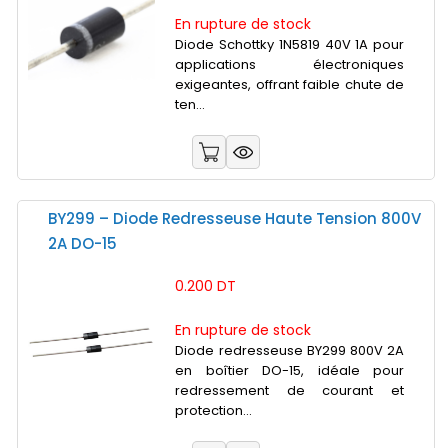
En rupture de stock
Diode Schottky 1N5819 40V 1A pour
applications électroniques
exigeantes, offrant faible chute de
ten...
BY299 – Diode Redresseuse Haute Tension 800V
2A DO-15
0.200 DT
En rupture de stock
Diode redresseuse BY299 800V 2A
en boîtier DO-15, idéale pour
redressement de courant et
protection...