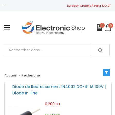
Livraison Gratuite À Partir 100 DT
BIENVENUE À ELECTRONIC SHOP
0
0
Accueil
Recherche
Diode de Redressement 1N4002 DO-41 1A 100V |
Diode In-line
0.200 DT