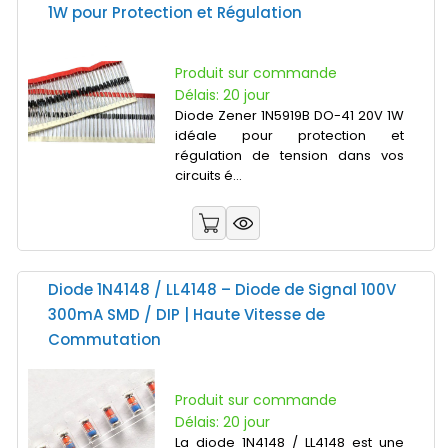
1W pour Protection et Régulation
Produit sur commande
Délais: 20 jour
Diode Zener 1N5919B DO-41 20V 1W
idéale pour protection et
régulation de tension dans vos
circuits é...
Diode 1N4148 / LL4148 – Diode de Signal 100V
300mA SMD / DIP | Haute Vitesse de
Commutation
Produit sur commande
Délais: 20 jour
La diode 1N4148 / LL4148 est une