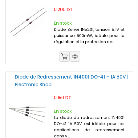
0.200 DT
En stock
Diode Zener 1N5231, tension 5.1V et
puissance 500mW, idéale pour la
régulation et la protection des...
Diode de Redressement 1N4001 DO-41 – 1A 50V |
Electronic Shop
0.150 DT
En stock
La diode de redressement 1N4001
DO-41 1A 50V est idéale pour les
applications de redressement
dans v...