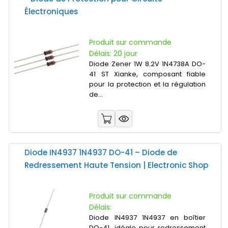
Électroniques
Produit sur commande
Délais: 20 jour
Diode Zener 1W 8.2V 1N4738A DO-
41 ST Xianke, composant fiable
pour la protection et la régulation
de...
Diode IN4937 1N4937 DO-41 – Diode de
Redressement Haute Tension | Electronic Shop
Produit sur commande
Délais:
Diode IN4937 1N4937 en boîtier
DO-41, idéale pour redressement