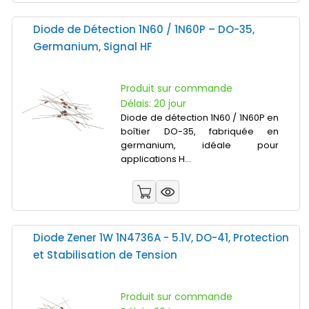
Diode de Détection 1N60 / 1N60P – DO-35,
Germanium, Signal HF
Produit sur commande
Délais: 20 jour
Diode de détection 1N60 / 1N60P en
boîtier DO-35, fabriquée en
germanium, idéale pour
applications H...
Diode Zener 1W 1N4736A - 5.1V, DO-41, Protection
et Stabilisation de Tension
Produit sur commande