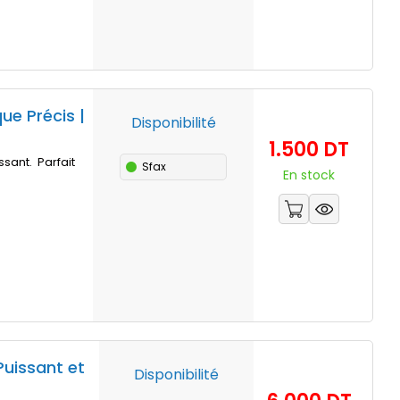
ue Précis |
Disponibilité
Prix
1.500 DT
sant. Parfait
Sfax
En stock
uissant et
Disponibilité
Prix