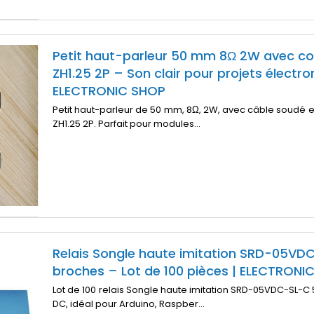
Petit haut-parleur 50 mm 8Ω 2W avec c
ZH1.25 2P – Son clair pour projets électro
ELECTRONIC SHOP
Petit haut-parleur de 50 mm, 8Ω, 2W, avec câble soudé 
ZH1.25 2P. Parfait pour modules...
Relais Songle haute imitation SRD-05VD
broches – Lot de 100 pièces | ELECTRONI
Lot de 100 relais Songle haute imitation SRD-05VDC-SL-C
DC, idéal pour Arduino, Raspber...