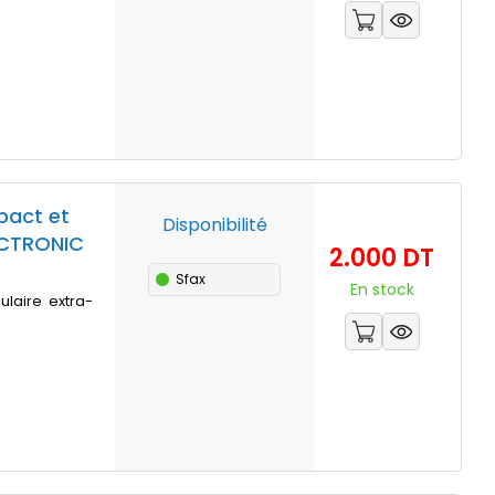
pact et
Disponibilité
ECTRONIC
Prix
2.000 DT
Sfax
En stock
ulaire extra-