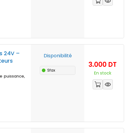
s 24V –
Disponibilité
teurs
Prix
3.000 DT
Sfax
En stock
e puissance,