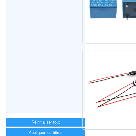
Réinitialiser tout
Appliquer les filtres