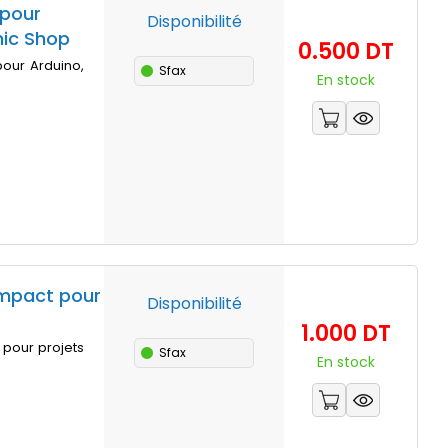
 pour
Disponibilité
nic Shop
Prix
0.500 DT
pour Arduino,
Sfax
En stock
ompact pour
Disponibilité
Prix
1.000 DT
l pour projets
Sfax
En stock