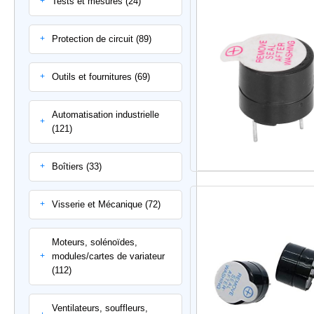
Tests et mesures (24)
+
Protection de circuit (89)
+
Outils et fournitures (69)
+
Automatisation industrielle
+
(121)
Boîtiers (33)
+
Visserie et Mécanique (72)
+
Moteurs, solénoïdes,
modules/cartes de variateur
+
(112)
Ventilateurs, souffleurs,