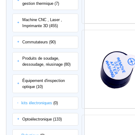
+
gestion thermique (7)
Machine CNC , Laser ,
+
Imprimante 3D (455)
Commutateurs (90)
+
Produits de soudage,
+
dessoudage, réusinage (80)
Équipement d'inspection
+
optique (10)
kits électroniques
(0)
-
Optoélectronique (133)
+