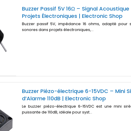
Buzzer Passif 5V 16Ω – Signal Acoustique
Projets Électroniques | Electronic Shop
Buzzer passif 5V, impédance 16 ohms, adapté pour si
sonores dans projets électroniques,...
Buzzer Piézo-électrique 6-15VDC – Mini S
d’Alarme 110dB | Electronic Shop
Le buzzer piézo-électrique 6-15VDC est une mini sir
puissante de 110dB, idéale pour syst...