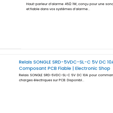
Haut-parleur d’alarme 45Ω 1W, conçu pour une sono
et fiable dans vos systèmes d’alarme...
Relais SONGLE SRD-5VDC-SL-C 5V DC 10
Composant PCB Fiable | Electronic Shop
Relais SONGLE SRD-5VDC-SL-C 5V DC 10A pour comman
charges électriques sur PCB. Disponibl...