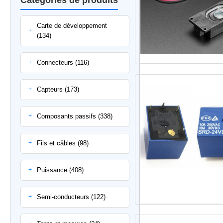
Carte de développement
+
(134)
Connecteurs (116)
+
Capteurs (173)
+
Composants passifs (338)
+
Fils et câbles (98)
+
Puissance (408)
+
Semi-conducteurs (122)
+