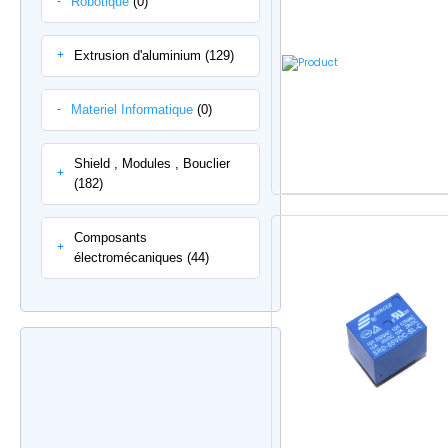
Robotique
(0)
-
Extrusion d'aluminium (129)
+
Materiel Informatique
(0)
-
Shield , Modules , Bouclier
+
(182)
Composants
+
électromécaniques (44)