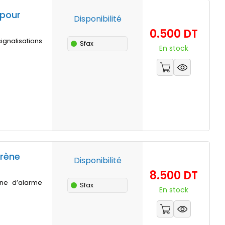
 pour
Disponibilité
Prix
0.500 DT
gnalisations
Sfax
En stock
irène
Disponibilité
Prix
8.500 DT
ène d’alarme
Sfax
En stock