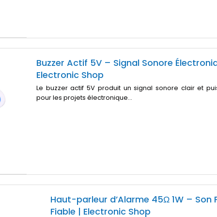
Buzzer Actif 5V – Signal Sonore Électroniq
Electronic Shop
Le buzzer actif 5V produit un signal sonore clair et puis
pour les projets électronique...
Haut-parleur d’Alarme 45Ω 1W – Son P
Fiable | Electronic Shop