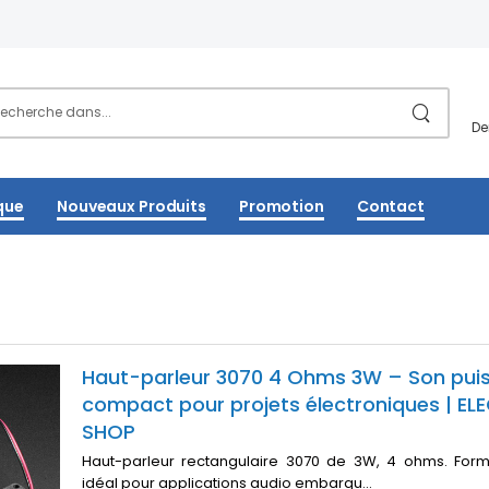
De
que
Nouveaux Produits
Promotion
Contact
Haut-parleur 3070 4 Ohms 3W – Son puis
compact pour projets électroniques | E
SHOP
Haut-parleur rectangulaire 3070 de 3W, 4 ohms. For
idéal pour applications audio embarqu...