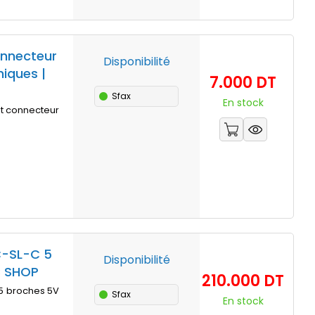
onnecteur
Disponibilité
niques |
Prix
7.000 DT
Sfax
En stock
et connecteur
C-SL-C 5
Disponibilité
C SHOP
Prix
210.000 DT
 5 broches 5V
Sfax
En stock