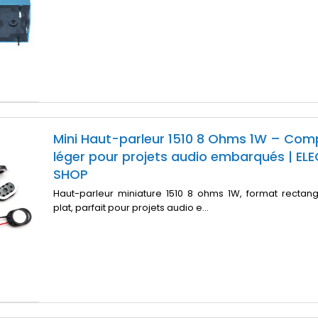
Mini Haut-parleur 1510 8 Ohms 1W – Com
léger pour projets audio embarqués | EL
SHOP
Haut-parleur miniature 1510 8 ohms 1W, format rectang
plat, parfait pour projets audio e...