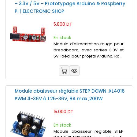
– 3.3V / 5V – Prototypage Arduino & Raspberry
Pi | ELECTRONIC SHOP
5.800 DT
En stock
Module d’alimentation rouge pour
breadboard, avec sorties 3.3V et
5V. Idéal pour projets Arduino, Ra...
Module abaisseur réglable STEP DOWN ,XL4016
PWM 4-36V à 1.25-36V, 8A max ,200W
15.000 DT
En stock
Module abaisseur réglable STEP