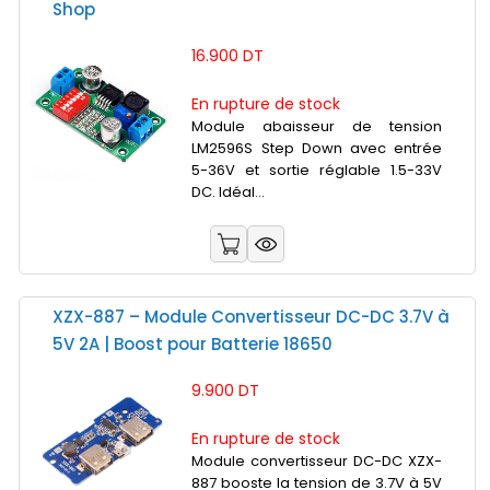
Shop
16.900 DT
En rupture de stock
Module abaisseur de tension
LM2596S Step Down avec entrée
5-36V et sortie réglable 1.5-33V
DC. Idéal...
XZX-887 – Module Convertisseur DC-DC 3.7V à
5V 2A | Boost pour Batterie 18650
9.900 DT
En rupture de stock
Module convertisseur DC-DC XZX-
887 booste la tension de 3.7V à 5V