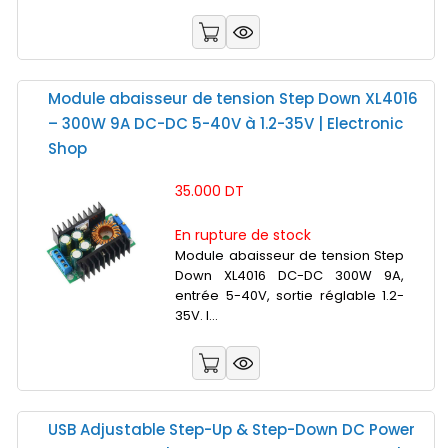
Module abaisseur de tension Step Down XL4016
– 300W 9A DC-DC 5-40V à 1.2-35V | Electronic
Shop
35.000 DT
En rupture de stock
Module abaisseur de tension Step
Down XL4016 DC-DC 300W 9A,
entrée 5-40V, sortie réglable 1.2-
35V. I...
USB Adjustable Step-Up & Step-Down DC Power