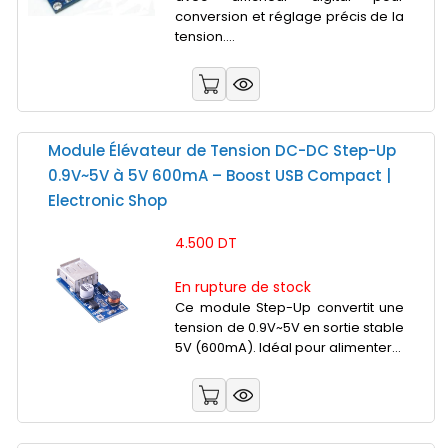
conversion et réglage précis de la
tension....
Module Élévateur de Tension DC-DC Step-Up
0.9V~5V à 5V 600mA – Boost USB Compact |
Electronic Shop
4.500 DT
En rupture de stock
Ce module Step-Up convertit une
tension de 0.9V~5V en sortie stable
5V (600mA). Idéal pour alimenter...