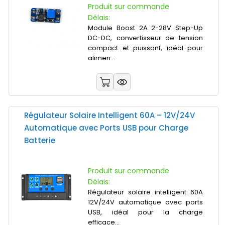
Produit sur commande
Délais:
Module Boost 2A 2-28V Step-Up
DC-DC, convertisseur de tension
compact et puissant, idéal pour
alimen...
Régulateur Solaire Intelligent 60A – 12V/24V
Automatique avec Ports USB pour Charge
Batterie
Produit sur commande
Délais:
Régulateur solaire intelligent 60A
12V/24V automatique avec ports
USB, idéal pour la charge
efficace...