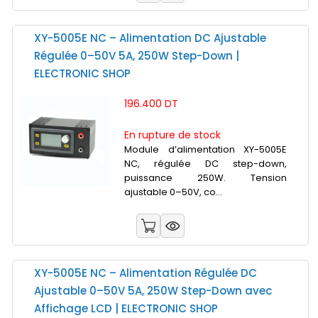
XY-5005E NC – Alimentation DC Ajustable
Régulée 0–50V 5A, 250W Step-Down |
ELECTRONIC SHOP
196.400 DT
En rupture de stock
Module d’alimentation XY-5005E
NC, régulée DC step-down,
puissance 250W. Tension
ajustable 0–50V, co...
XY-5005E NC – Alimentation Régulée DC
Ajustable 0–50V 5A, 250W Step-Down avec
Affichage LCD | ELECTRONIC SHOP