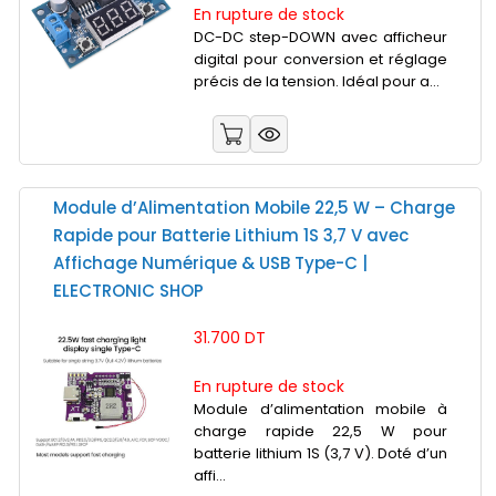
En rupture de stock
DC-DC step-DOWN avec afficheur
digital pour conversion et réglage
précis de la tension. Idéal pour a...
Module d’Alimentation Mobile 22,5 W – Charge
Rapide pour Batterie Lithium 1S 3,7 V avec
Affichage Numérique & USB Type-C |
ELECTRONIC SHOP
31.700 DT
En rupture de stock
Module d’alimentation mobile à
charge rapide 22,5 W pour
batterie lithium 1S (3,7 V). Doté d’un
affi...