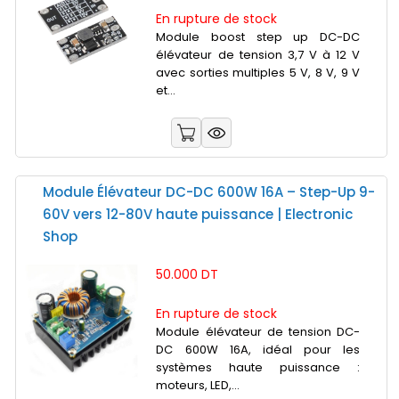
En rupture de stock
Module boost step up DC-DC
élévateur de tension 3,7 V à 12 V
avec sorties multiples 5 V, 8 V, 9 V
et...
Module Élévateur DC-DC 600W 16A – Step-Up 9-
60V vers 12-80V haute puissance | Electronic
Shop
50.000 DT
En rupture de stock
Module élévateur de tension DC-
DC 600W 16A, idéal pour les
systèmes haute puissance :
moteurs, LED,...