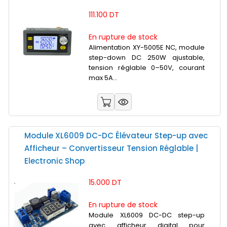
111.100 DT
En rupture de stock
Alimentation XY-5005E NC, module
step-down DC 250W ajustable,
tension réglable 0–50V, courant
max 5A...
Module XL6009 DC-DC Élévateur Step-up avec
Afficheur – Convertisseur Tension Réglable |
Electronic Shop
15.000 DT
En rupture de stock
Module XL6009 DC-DC step-up
avec afficheur digital pour