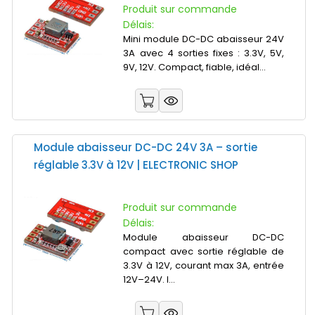
Produit sur commande
Délais:
Mini module DC-DC abaisseur 24V
3A avec 4 sorties fixes : 3.3V, 5V,
9V, 12V. Compact, fiable, idéal...
Module abaisseur DC-DC 24V 3A – sortie
réglable 3.3V à 12V | ELECTRONIC SHOP
Produit sur commande
Délais:
Module abaisseur DC-DC
compact avec sortie réglable de
3.3V à 12V, courant max 3A, entrée
12V–24V. I...