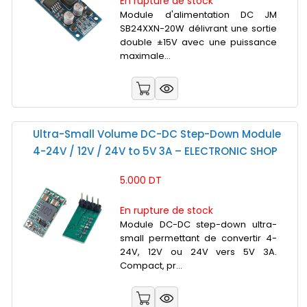
En rupture de stock
Module d'alimentation DC JM
SB24XXN-20W délivrant une sortie
double ±15V avec une puissance
maximale...
Ultra-Small Volume DC-DC Step-Down Module
4-24V / 12V / 24V to 5V 3A – ELECTRONIC SHOP
5.000 DT
En rupture de stock
Module DC-DC step-down ultra-
small permettant de convertir 4-
24V, 12V ou 24V vers 5V 3A.
Compact, pr...