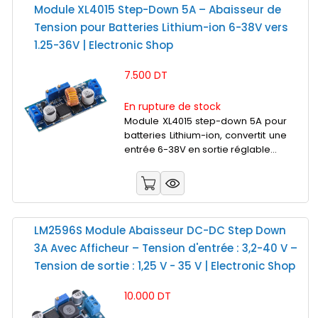
Module XL4015 Step-Down 5A – Abaisseur de
Tension pour Batteries Lithium-ion 6-38V vers
1.25-36V | Electronic Shop
7.500 DT
En rupture de stock
Module XL4015 step-down 5A pour
batteries Lithium-ion, convertit une
entrée 6-38V en sortie réglable...
LM2596S Module Abaisseur DC-DC Step Down
3A Avec Afficheur – Tension d'entrée : 3,2-40 V –
Tension de sortie : 1,25 V - 35 V | Electronic Shop
10.000 DT