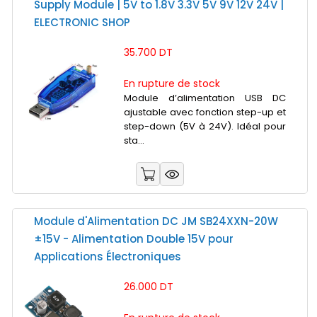
Supply Module | 5V to 1.8V 3.3V 5V 9V 12V 24V |
ELECTRONIC SHOP
35.700 DT
En rupture de stock
Module d’alimentation USB DC
ajustable avec fonction step-up et
step-down (5V à 24V). Idéal pour
sta...
Module d'Alimentation DC JM SB24XXN-20W
±15V - Alimentation Double 15V pour
Applications Électroniques
26.000 DT