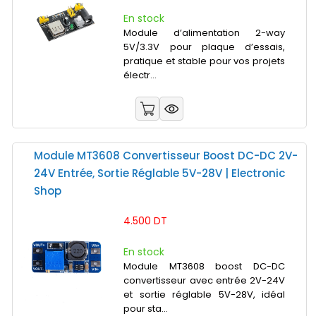
En stock
Module d’alimentation 2-way
5V/3.3V pour plaque d’essais,
pratique et stable pour vos projets
électr...
Module MT3608 Convertisseur Boost DC-DC 2V-
24V Entrée, Sortie Réglable 5V-28V | Electronic
Shop
4.500 DT
En stock
Module MT3608 boost DC-DC
convertisseur avec entrée 2V-24V
et sortie réglable 5V-28V, idéal
pour sta...