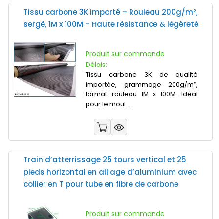
Tissu carbone 3K importé – Rouleau 200g/m²,
sergé, 1M x 100M – Haute résistance & légèreté
Produit sur commande
Délais:
Tissu carbone 3K de qualité
importée, grammage 200g/m²,
format rouleau 1M x 100M. Idéal
pour le moul...
Train d’atterrissage 25 tours vertical et 25
pieds horizontal en alliage d’aluminium avec
collier en T pour tube en fibre de carbone
Produit sur commande