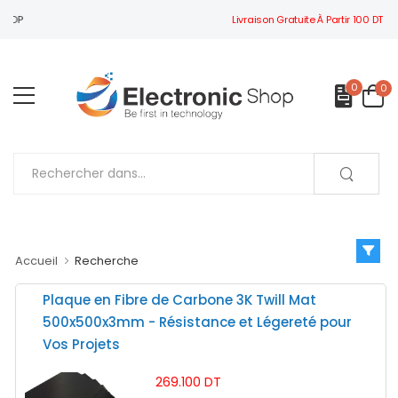
Livraison Gratuite À Partir 100 DT
BIENVENUE À ELECTRONIC SHOP
0
0
Accueil
Recherche
Plaque en Fibre de Carbone 3K Twill Mat
500x500x3mm - Résistance et Légereté pour
Vos Projets
269.100 DT