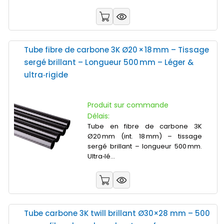
Tube fibre de carbone 3K Ø20 × 18 mm – Tissage
sergé brillant – Longueur 500 mm – Léger &
ultra‑rigide
Produit sur commande
Délais:
Tube en fibre de carbone 3K
Ø20 mm (int. 18 mm) – tissage
sergé brillant – longueur 500 mm.
Ultra‑lé...
Tube carbone 3K twill brillant Ø30×28 mm – 500