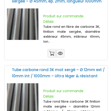
sergée – Ø 45mm, ép. 2mm, longueur 1000mm
Produit sur commande
Délais:
Tube rond en fibre de carbone 3K,
finition mate sergée, diamètre
extérieur 45mm, intérieur 41mm,
lon...
Tube carbone rond 3K mat sergé – Ø 12mm ext /
10mm int / 1000mm – Ultra léger & résistant
Produit sur commande
Délais:
Tube rond fibre carbone 3K finition
mate sergée – diamètre 12mm