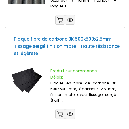
extérieur / 10mm intérieur –
longueu...
Plaque fibre de carbone 3K 500x500x2.5mm –
Tissage sergé finition mate – Haute résistance
et légèreté
Produit sur commande
Délais:
Plaque en fibre de carbone 3K
500×500 mm, épaisseur 2.5 mm,
finition mate avec tissage sergé
(twill)...