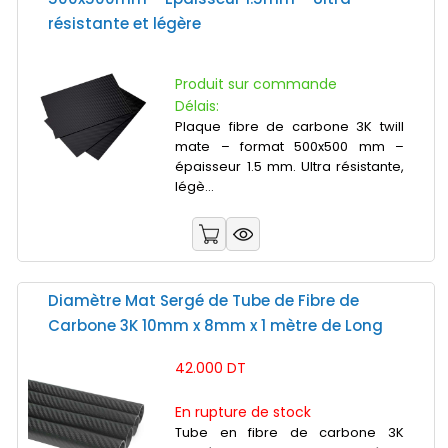
résistante et légère
Produit sur commande
Délais:
Plaque fibre de carbone 3K twill
mate – format 500x500 mm –
épaisseur 1.5 mm. Ultra résistante,
légè...
Diamètre Mat Sergé de Tube de Fibre de
Carbone 3K 10mm x 8mm x 1 mètre de Long
42.000 DT
En rupture de stock
Tube en fibre de carbone 3K