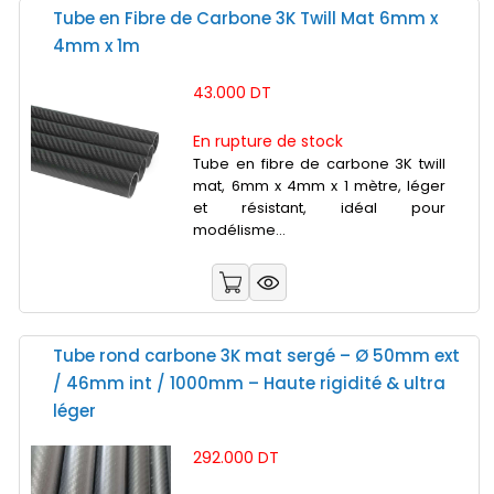
Tube en Fibre de Carbone 3K Twill Mat 6mm x
4mm x 1m
43.000 DT
En rupture de stock
Tube en fibre de carbone 3K twill
mat, 6mm x 4mm x 1 mètre, léger
et résistant, idéal pour
modélisme...
Tube rond carbone 3K mat sergé – Ø 50mm ext
/ 46mm int / 1000mm – Haute rigidité & ultra
léger
292.000 DT