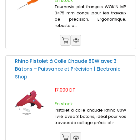
En stock
Tournevis plat français WOKIN MP
3×75 mm conçu pour les travaux
de précision. Ergonomique,
robuste e...
Rhino Pistolet à Colle Chaude 80W avec 3
Bâtons – Puissance et Précision | Electronic
Shop
17.000 DT
En stock
Pistolet à colle chaude Rhino 80W
livré avec 3 bâtons, idéal pour vos
travaux de collage précis et r...