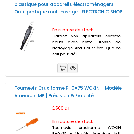
plastique pour appareils électroménagers –
Outil pratique multi-usage | ELECTRONIC SHOP
En rupture de stock
Gardez vos appareils comme
neufs avec notre Brosse de
Nettoyage Anti-Poussière. Que ce
soit pour dél...
Tournevis Cruciforme PH0×75 WOKIN – Modèle
American MP | Précision & Fiabilité
2.500 DT
En rupture de stock
Tournevis cruciforme WOKIN
PH0×75 – Modèle American MP.