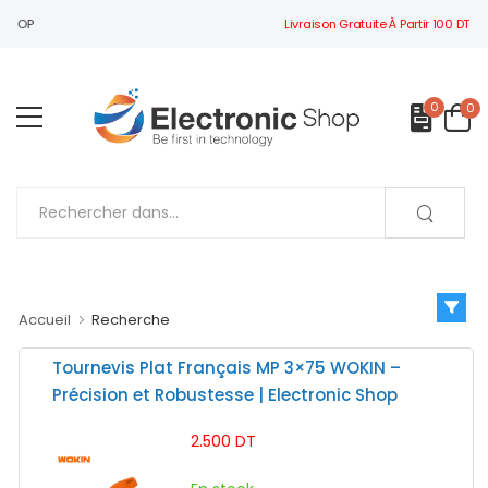
Livraison Gratuite À Partir 100 DT
HOP
0
0
Accueil
Recherche
Tournevis Plat Français MP 3×75 WOKIN –
Précision et Robustesse | Electronic Shop
2.500 DT