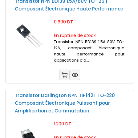
Transistor NPN BD139 1.5A/80V TO-126 |
Composant Électronique Haute Performance
0.600 DT
En rupture de stock
Transistor NPN BD139 1.5A 80V TO-
126, composant électronique
haute performance pour
applications d’a...
Transistor Darlington NPN TIP142T TO-220 |
Composant Électronique Puissant pour
Amplification et Commutation
1.200 DT
En rupture de stock