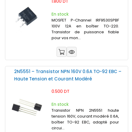
1.800 DT
En stock
MOSFET P-Channel IRF9530SPBF
100V 12A en boîtier TO-220.
Transistor de puissance fiable
pour vos mon...
2N5551 – Transistor NPN 160V 0.6A TO-92 EBC –
Haute Tension et Courant Modéré
0.500 DT
En stock
Transistor NPN 2N5551 haute
tension 160V, courant modéré 0.6A,
boîtier TO-92 EBC, adapté pour
circui...