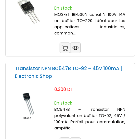
En stock
MOSFET IRF530N canal N 100V 14A
en boîtier TO-220. Idéal pour les
applications industrielles,
comman...
Transistor NPN BC547B TO-92 – 45V 100mA |
Electronic Shop
0.300 DT
En stock
BC547B – Transistor NPN
polyvalent en boîtier TO-92, 45V /
100mA. Parfait pour commutation,
amplific...