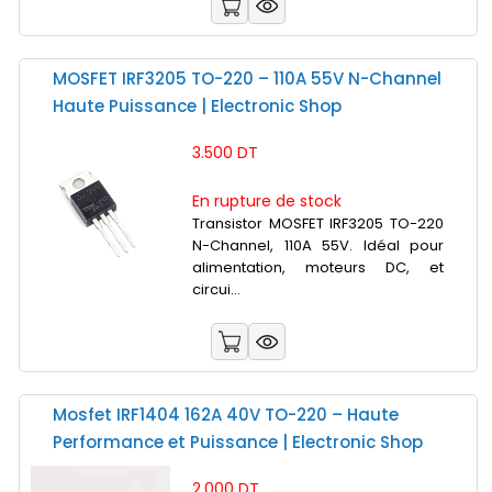
MOSFET IRF3205 TO-220 – 110A 55V N-Channel
Haute Puissance | Electronic Shop
3.500 DT
En rupture de stock
Transistor MOSFET IRF3205 TO-220
N-Channel, 110A 55V. Idéal pour
alimentation, moteurs DC, et
circui...
Mosfet IRF1404 162A 40V TO-220 – Haute
Performance et Puissance | Electronic Shop
2.000 DT