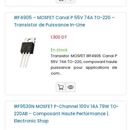
IRF4905 – MOSFET Canal P 55V 74A TO-220 –
Transistor de Puissance In-Line
1.300 DT
En stock
Transistor MOSFET IRF4905 Canal P
55V 74A TO-220, composant haute
puissance pour applications de
com...
IRF9530N MOSFET P-Channel 100V 14A 79W TO-
220AB – Composant Haute Performance |
Electronic Shop