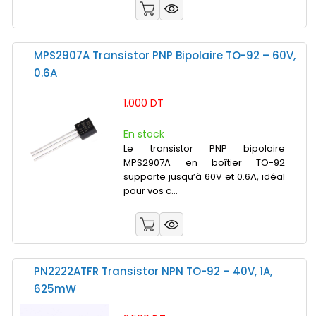
MPS2907A Transistor PNP Bipolaire TO-92 – 60V,
0.6A
1.000 DT
En stock
Le transistor PNP bipolaire
MPS2907A en boîtier TO-92
supporte jusqu’à 60V et 0.6A, idéal
pour vos c...
PN2222ATFR Transistor NPN TO-92 – 40V, 1A,
625mW