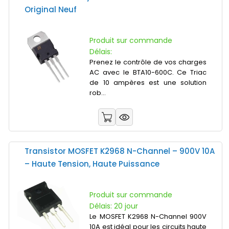
Original Neuf
Produit sur commande
Délais:
Prenez le contrôle de vos charges
AC avec le BTA10-600C. Ce Triac
de 10 ampères est une solution
rob...
Transistor MOSFET K2968 N-Channel – 900V 10A
– Haute Tension, Haute Puissance
Produit sur commande
Délais: 20 jour
Le MOSFET K2968 N-Channel 900V
10A est idéal pour les circuits haute