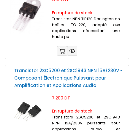
En rupture de stock
Transistor NPN TIP120 Darlington en
boîtier TO-220, adapté aux
applications nécessitant une
haute pu...
Transistor 2SC5200 et 2SC1943 NPN 15A/230V -
Composant Électronique Puissant pour
Amplification et Applications Audio
7.200 DT
En rupture de stock
Transistors 2SC5200 et 2SC1943
NPN 15A/230V puissants pour
applications audio et