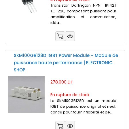
Transistor Darlington NPN TIP142T
TO-220, composant puissant pour
amplification et commutation,
idéa...
SKM100GB128D IGBT Power Module – Module de
puissance haute performance | ELECTRONIC
SHOP
278.000 DT
En rupture de stock
Le SKM100GB128D est un module
IGBT de puissance original et neuf,
conçu pour fournir fiabilité et pe...