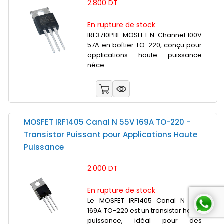
2.800 DT
En rupture de stock
IRF3710PBF MOSFET N-Channel 100V
57A en boîtier TO-220, conçu pour
applications haute puissance
néce...
MOSFET IRF1405 Canal N 55V 169A TO-220 -
Transistor Puissant pour Applications Haute
Puissance
2.000 DT
En rupture de stock
Le MOSFET IRF1405 Canal N 55V
169A TO-220 est un transistor haute
puissance, idéal pour des