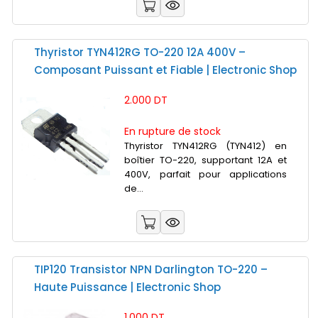
Thyristor TYN412RG TO-220 12A 400V –
Composant Puissant et Fiable | Electronic Shop
2.000 DT
En rupture de stock
Thyristor TYN412RG (TYN412) en
boîtier TO-220, supportant 12A et
400V, parfait pour applications
de...
TIP120 Transistor NPN Darlington TO-220 –
Haute Puissance | Electronic Shop
1.000 DT