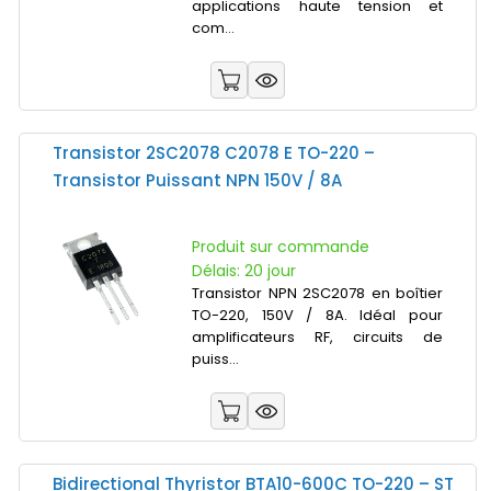
applications haute tension et
com...
Transistor 2SC2078 C2078 E TO-220 –
Transistor Puissant NPN 150V / 8A
Produit sur commande
Délais: 20 jour
Transistor NPN 2SC2078 en boîtier
TO-220, 150V / 8A. Idéal pour
amplificateurs RF, circuits de
puiss...
Bidirectional Thyristor BTA10-600C TO-220 – ST