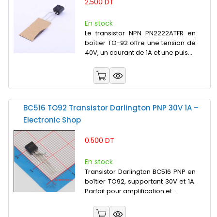
2.500 DT
En stock
Le transistor NPN PN2222ATFR en
boîtier TO-92 offre une tension de
40V, un courant de 1A et une puis...
BC516 TO92 Transistor Darlington PNP 30V 1A –
Electronic Shop
0.500 DT
En stock
Transistor Darlington BC516 PNP en
boîtier TO92, supportant 30V et 1A.
Parfait pour amplification et...