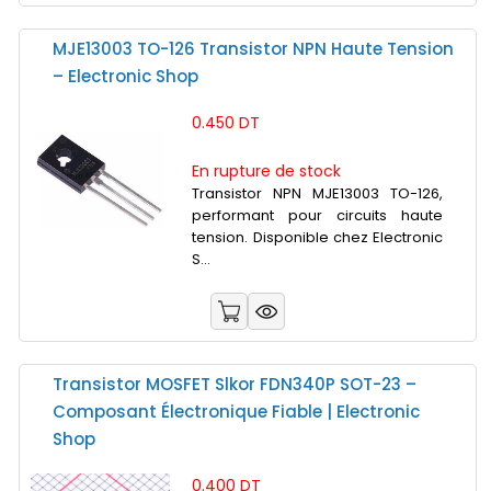
MJE13003 TO-126 Transistor NPN Haute Tension
– Electronic Shop
0.450 DT
En rupture de stock
Transistor NPN MJE13003 TO-126,
performant pour circuits haute
tension. Disponible chez Electronic
S...
Transistor MOSFET Slkor FDN340P SOT-23 –
Composant Électronique Fiable | Electronic
Shop
0.400 DT