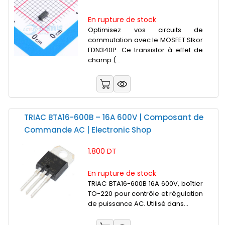
En rupture de stock
Optimisez vos circuits de
commutation avec le MOSFET Slkor
FDN340P. Ce transistor à effet de
champ (...
TRIAC BTA16-600B – 16A 600V | Composant de
Commande AC | Electronic Shop
1.800 DT
En rupture de stock
TRIAC BTA16-600B 16A 600V, boîtier
TO-220 pour contrôle et régulation
de puissance AC. Utilisé dans...