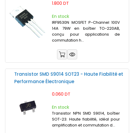
1.800 DT
En stock
IRF9530N MOSFET P-Channel 100V
14A 79W en boîtier TO-220AB,
conçu pour applications de
commutation h...
Transistor SMD S9014 SOT23 - Haute Fiabilité et
Performance Électronique
0.060 DT
En stock
Transistor NPN SMD S9014, boîtier
SOT-23. Haute fiabilité, idéal pour
amplification et commutation d...