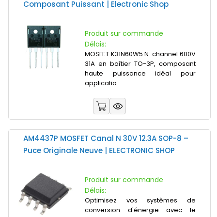
Composant Puissant | Electronic Shop
Produit sur commande
Délais:
MOSFET K31N60W5 N-channel 600V
31A en boîtier TO-3P, composant
haute puissance idéal pour
applicatio...
AM4437P MOSFET Canal N 30V 12.3A SOP-8 –
Puce Originale Neuve | ELECTRONIC SHOP
Produit sur commande
Délais:
Optimisez vos systèmes de
conversion d'énergie avec le