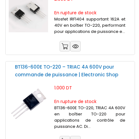
En rupture de stock
Mosfet IRF1404 supportant 162A et
40V en boîtier TO-220, performant
pour applications de puissance e...
BT136-600E TO-220 – TRIAC 4A 600V pour
commande de puissance | Electronic Shop
1.000 DT
En rupture de stock
BT136-600E TO-220, TRIAC 4A 600V
en boîtier TO-220 pour
applications de contrôle de
puissance AC. Di...