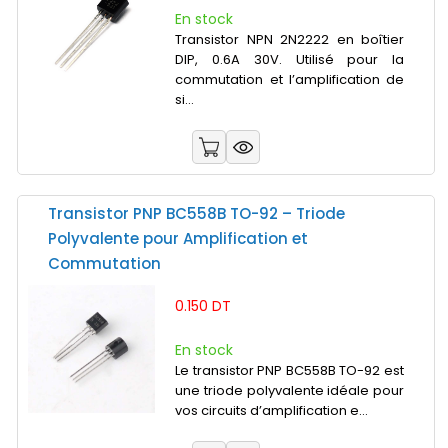
En stock
Transistor NPN 2N2222 en boîtier
DIP, 0.6A 30V. Utilisé pour la
commutation et l’amplification de
si...
Transistor PNP BC558B TO-92 – Triode
Polyvalente pour Amplification et
Commutation
0.150 DT
En stock
Le transistor PNP BC558B TO-92 est
une triode polyvalente idéale pour
vos circuits d’amplification e...