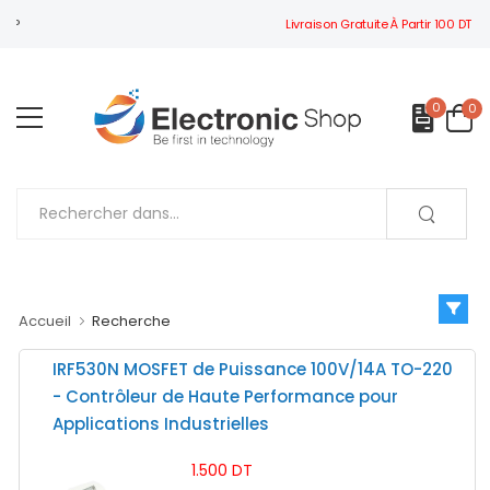
Livraison Gratuite À Partir 100 DT
BIENVENUE À ELECTRONIC SHOP
0
0
Accueil
Recherche
IRF530N MOSFET de Puissance 100V/14A TO-220
- Contrôleur de Haute Performance pour
Applications Industrielles
1.500 DT