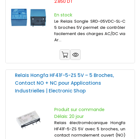
2.850 DT
En stock
Le Relais Songle SRD-05VDC-SL-C
5 broches 5V permet de contrôler
facilement des charges AC/DC via
Ar...
Relais Hongfa HF41F-5-ZS 5V – 5 Broches,
Contact NO + NC pour Applications
Industrielles | Electronic Shop
Produit sur commande
Délais: 20 jour
Relais électromécanique Hongfa
HF41F-5-ZS 5V avec 5 broches, un
contact normalement ouvert (NO)