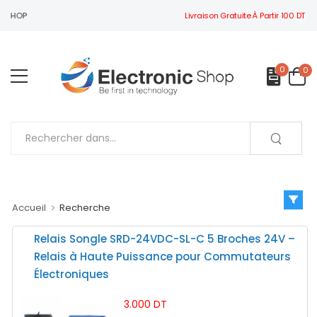
Livraison Gratuite À Partir 100 DT
BIENVENUE À ELECTRONIC SHOP
0
0
Accueil
Recherche
Relais Songle SRD-24VDC-SL-C 5 Broches 24V –
Relais à Haute Puissance pour Commutateurs
Électroniques
3.000 DT