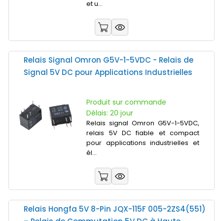
et u...
Relais Signal Omron G5V-1-5VDC - Relais de
Signal 5V DC pour Applications Industrielles
Produit sur commande
Délais: 20 jour
Relais signal Omron G5V-1-5VDC,
relais 5V DC fiable et compact
pour applications industrielles et
él...
Relais Hongfa 5V 8-Pin JQX-115F 005-2ZS4(551)