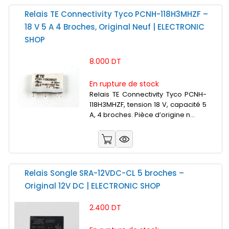
Relais TE Connectivity Tyco PCNH-118H3MHZF –
18 V 5 A 4 Broches, Original Neuf | ELECTRONIC
SHOP
8.000 DT
En rupture de stock
Relais TE Connectivity Tyco PCNH-
118H3MHZF, tension 18 V, capacité 5
A, 4 broches. Pièce d’origine n...
Relais Songle SRA-12VDC-CL 5 broches –
Original 12V DC | ELECTRONIC SHOP
2.400 DT