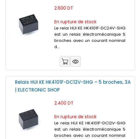
2.600 DT
En rupture de stock
Le relai HUI KE HK4101F-DC24V-SHG
est un relais électromécanique 5
broches avec un courant nominal
d...
Relais HUI KE HK4101F-DC12V-SHG – 5 broches, 3A
| ELECTRONIC SHOP
2.400 DT
En rupture de stock
Le relai HUI KE HK4101F-DC12V-SHG
est un relais électromécanique 5
broches avec un courant nominal