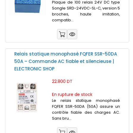
Plaque de 100 relais 24V DC type
Songle SRD-24VDC-SL-C, version 5
broches, haute imitation,
compatib...
Relais statique monophasé FQFER SSR-50DA
50A – Commande AC fiable et silencieuse |
ELECTRONIC SHOP
22.800 DT
En rupture de stock
Le relais statique monophasé
FQFER SSR-50DA (50A) assure un
contrôle fiable des charges AC.
Sans bru...