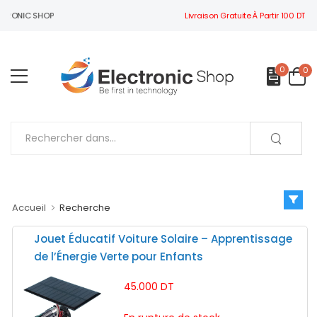
Livraison Gratuite À Partir 100 DT
CTRONIC SHOP
0
0
Accueil
Recherche
Jouet Éducatif Voiture Solaire – Apprentissage
de l’Énergie Verte pour Enfants
45.000 DT