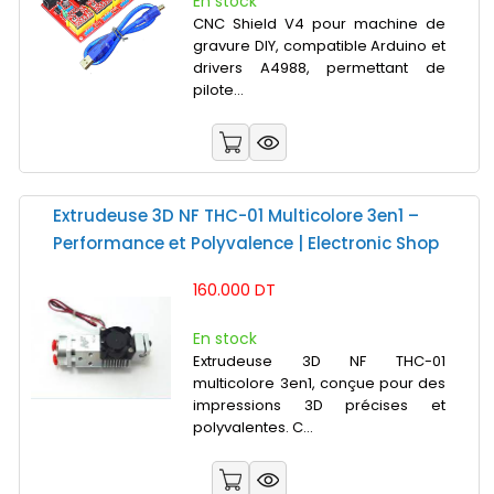
En stock
CNC Shield V4 pour machine de
gravure DIY, compatible Arduino et
drivers A4988, permettant de
pilote...
Extrudeuse 3D NF THC-01 Multicolore 3en1 –
Performance et Polyvalence | Electronic Shop
160.000 DT
En stock
Extrudeuse 3D NF THC-01
multicolore 3en1, conçue pour des
impressions 3D précises et
polyvalentes. C...