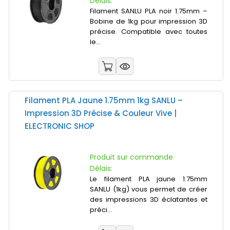
Délais:
Filament SANLU PLA noir 1.75mm –
Bobine de 1kg pour impression 3D
précise. Compatible avec toutes
le...
Filament PLA Jaune 1.75mm 1kg SANLU –
Impression 3D Précise & Couleur Vive |
ELECTRONIC SHOP
Produit sur commande
Délais:
Le filament PLA jaune 1.75mm
SANLU (1kg) vous permet de créer
des impressions 3D éclatantes et
préci...