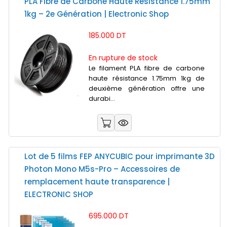
PLA Fibre de Carbone Haute Résistance 1.75mm
1kg – 2e Génération | Electronic Shop
185.000 DT
En rupture de stock
Le filament PLA fibre de carbone
haute résistance 1.75mm 1kg de
deuxième génération offre une
durabi...
Lot de 5 films FEP ANYCUBIC pour imprimante 3D
Photon Mono M5s-Pro – Accessoires de
remplacement haute transparence |
ELECTRONIC SHOP
695.000 DT