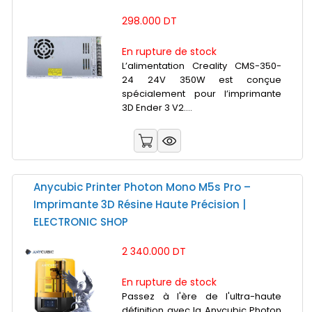
298.000 DT
En rupture de stock
L’alimentation Creality CMS-350-
24 24V 350W est conçue
spécialement pour l’imprimante
3D Ender 3 V2....
Anycubic Printer Photon Mono M5s Pro –
Imprimante 3D Résine Haute Précision |
ELECTRONIC SHOP
2 340.000 DT
En rupture de stock
Passez à l'ère de l'ultra-haute
définition avec la Anycubic Photon