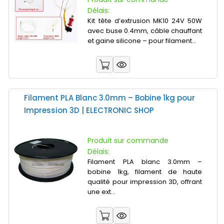
Délais:
Kit tête d’extrusion MK10 24V 50W
avec buse 0.4mm, câble chauffant
et gaine silicone – pour filament...
Filament PLA Blanc 3.0mm – Bobine 1kg pour
Impression 3D | ELECTRONIC SHOP
Produit sur commande
Délais:
Filament PLA blanc 3.0mm –
bobine 1kg, filament de haute
qualité pour impression 3D, offrant
une ext...