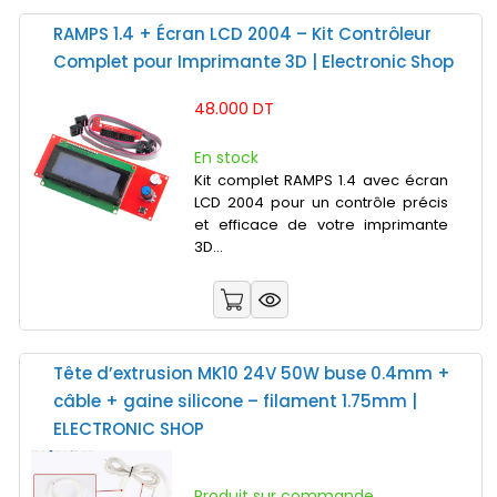
RAMPS 1.4 + Écran LCD 2004 – Kit Contrôleur
Complet pour Imprimante 3D | Electronic Shop
48.000 DT
En stock
Kit complet RAMPS 1.4 avec écran
LCD 2004 pour un contrôle précis
et efficace de votre imprimante
3D...
Tête d’extrusion MK10 24V 50W buse 0.4mm +
câble + gaine silicone – filament 1.75mm |
ELECTRONIC SHOP
Produit sur commande