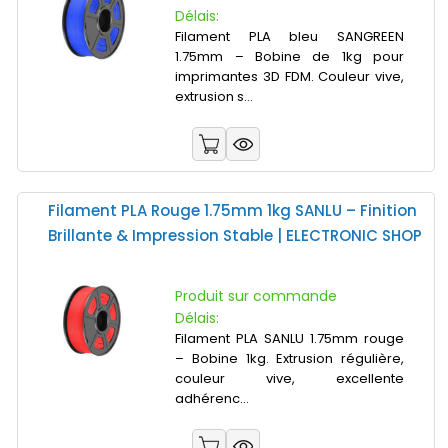
Délais:
Filament PLA bleu SANGREEN
1.75mm – Bobine de 1kg pour
imprimantes 3D FDM. Couleur vive,
extrusion s...
Filament PLA Rouge 1.75mm 1kg SANLU – Finition
Brillante & Impression Stable | ELECTRONIC SHOP
Produit sur commande
Délais:
Filament PLA SANLU 1.75mm rouge
– Bobine 1kg. Extrusion régulière,
couleur vive, excellente
adhérenc...