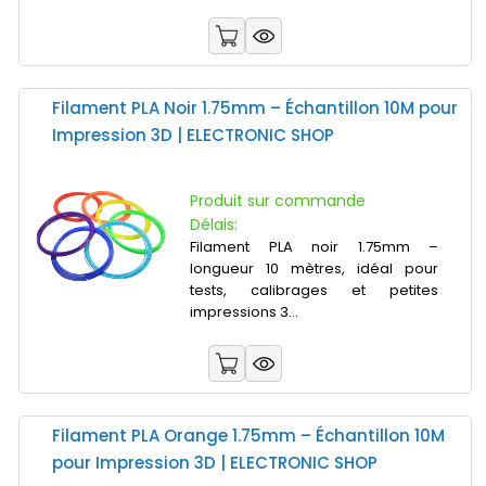
Filament PLA Noir 1.75mm – Échantillon 10M pour
Impression 3D | ELECTRONIC SHOP
Produit sur commande
Délais:
Filament PLA noir 1.75mm –
longueur 10 mètres, idéal pour
tests, calibrages et petites
impressions 3...
Filament PLA Orange 1.75mm – Échantillon 10M
pour Impression 3D | ELECTRONIC SHOP