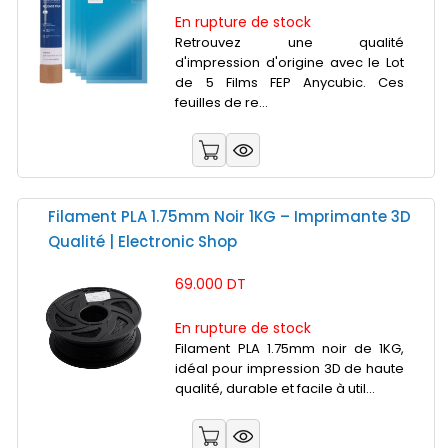
En rupture de stock
Retrouvez une qualité
d'impression d'origine avec le Lot
de 5 Films FEP Anycubic. Ces
feuilles de re...
Filament PLA 1.75mm Noir 1KG – Imprimante 3D
Qualité | Electronic Shop
69.000 DT
En rupture de stock
Filament PLA 1.75mm noir de 1KG,
idéal pour impression 3D de haute
qualité, durable et facile à util...