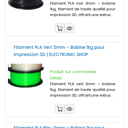
Filament PLA noir 3mm – bobine
1kg, filament de haute qualité pour
impression 3D, offrant une extrus...
Filament PLA Vert 3mm – Bobine 1kg pour
Impression 3D | ELECTRONIC SHOP
Produit sur commande
Délais:
Filament PLA vert 3mm – bobine
1kg, filament de haute qualité pour
impression 3D, offrant une extrus...
Filament PLA Bleu 3mm – Bobine 1kg pour