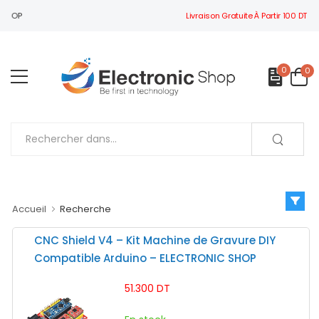
Livraison Gratuite À Partir 100 DT
BIENVENUE À ELECTRONIC SHOP
0
0
Accueil
Recherche
CNC Shield V4 – Kit Machine de Gravure DIY
Compatible Arduino – ELECTRONIC SHOP
51.300 DT