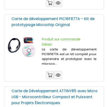
Carte de développement PIC16F877A – Kit de
prototypage Microchip Original
Produit sur commande
Délais:
La carte de développement
PIC16F877A est un kit complet pour
apprendre et prototyper avec le
microco...
Carte de Développement ATTINY85 avec Micro
USB - Microcontrôleur Compact et Puissant
pour Projets Électroniques