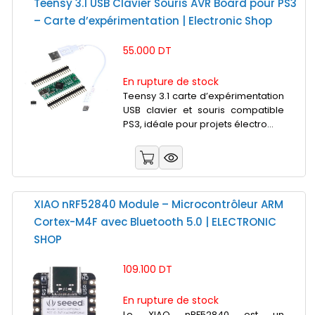
Teensy 3.1 USB Clavier Souris AVR Board pour PS3
– Carte d’expérimentation | Electronic Shop
55.000 DT
En rupture de stock
Teensy 3.1 carte d’expérimentation
USB clavier et souris compatible
PS3, idéale pour projets électro...
XIAO nRF52840 Module – Microcontrôleur ARM
Cortex-M4F avec Bluetooth 5.0 | ELECTRONIC
SHOP
109.100 DT
En rupture de stock
Le XIAO nRF52840 est un