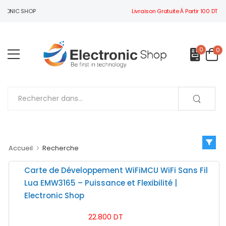
Livraison Gratuite À Partir 100 DT
TRONIC SHOP
0
0
Accueil
Recherche
Carte de Développement WiFiMCU WiFi Sans Fil
Lua EMW3165 – Puissance et Flexibilité |
Electronic Shop
22.800 DT