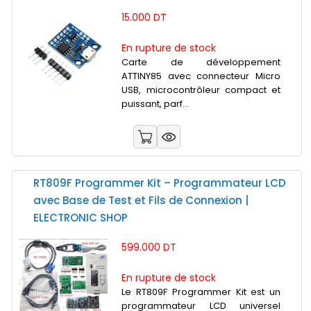
15.000 DT
En rupture de stock
Carte de développement
ATTINY85 avec connecteur Micro
USB, microcontrôleur compact et
puissant, parf...
RT809F Programmer Kit – Programmateur LCD
avec Base de Test et Fils de Connexion |
ELECTRONIC SHOP
599.000 DT
En rupture de stock
Le RT809F Programmer Kit est un
programmateur LCD universel