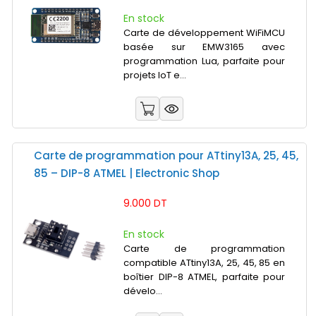
En stock
Carte de développement WiFiMCU
basée sur EMW3165 avec
programmation Lua, parfaite pour
projets IoT e...
Carte de programmation pour ATtiny13A, 25, 45,
85 – DIP-8 ATMEL | Electronic Shop
9.000 DT
En stock
Carte de programmation
compatible ATtiny13A, 25, 45, 85 en
boîtier DIP-8 ATMEL, parfaite pour
dévelo...