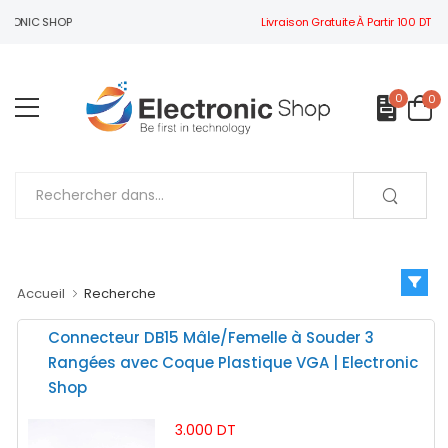
Livraison Gratuite À Partir 100 DT
TRONIC SHOP
0
0
Accueil
Recherche
Connecteur DB15 Mâle/Femelle à Souder 3
Rangées avec Coque Plastique VGA | Electronic
Shop
3.000 DT