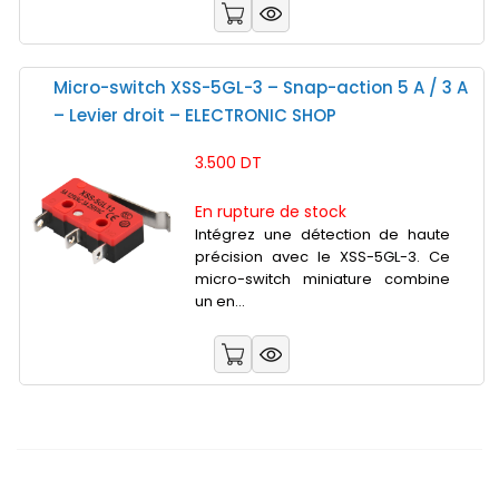
Micro-switch XSS-5GL-3 – Snap-action 5 A / 3 A
– Levier droit – ELECTRONIC SHOP
3.500 DT
En rupture de stock
Intégrez une détection de haute
précision avec le XSS-5GL-3. Ce
micro-switch miniature combine
un en...