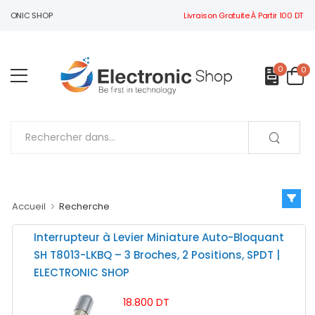
Livraison Gratuite À Partir 100 DT
CTRONIC SHOP
0
0
Accueil
Recherche
Interrupteur à Levier Miniature Auto-Bloquant
SH T8013-LKBQ – 3 Broches, 2 Positions, SPDT |
ELECTRONIC SHOP
18.800 DT