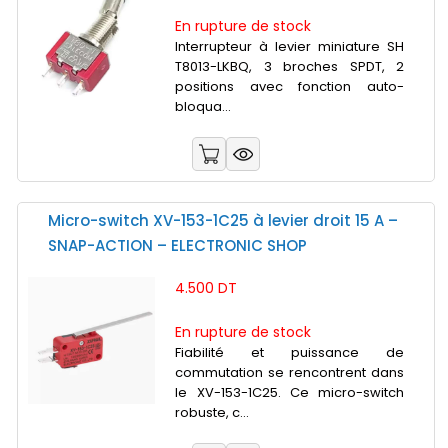
En rupture de stock
Interrupteur à levier miniature SH
T8013-LKBQ, 3 broches SPDT, 2
positions avec fonction auto-
bloqua...
Micro-switch XV-153-1C25 à levier droit 15 A –
SNAP-ACTION – ELECTRONIC SHOP
4.500 DT
En rupture de stock
Fiabilité et puissance de
commutation se rencontrent dans
le XV-153-1C25. Ce micro-switch
robuste, c...